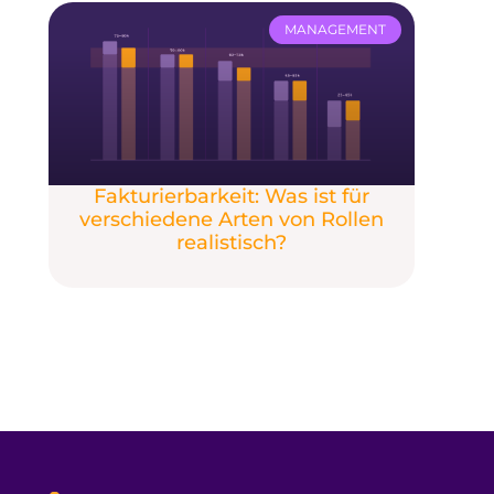
MANAGEMENT
Fakturierbarkeit: Was ist für
verschiedene Arten von Rollen
realistisch?