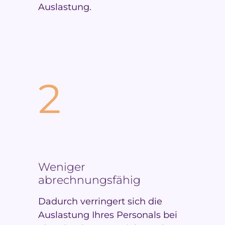
Auslastung.
2
Weniger
abrechnungsfähig
Dadurch verringert sich die
Auslastung Ihres Personals bei