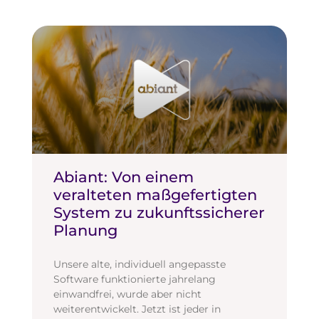
Abiant: Von einem
veralteten maßgefertigten
System zu zukunftssicherer
Planung
Unsere alte, individuell angepasste
Software funktionierte jahrelang
einwandfrei, wurde aber nicht
weiterentwickelt. Jetzt ist jeder in