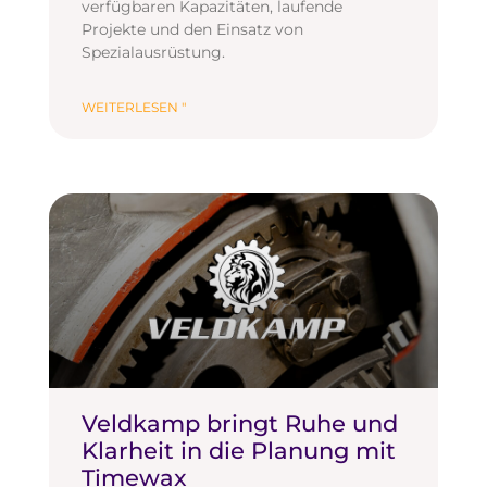
verfügbaren Kapazitäten, laufende
Projekte und den Einsatz von
Spezialausrüstung.
WEITERLESEN "
Veldkamp bringt Ruhe und
Klarheit in die Planung mit
Timewax