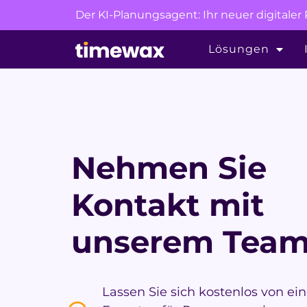
Der KI-Planungsagent: Ihr neuer digitale
Lösungen
Nehmen Sie
Kontakt mit
unserem Team
Lassen Sie sich kostenlos von e