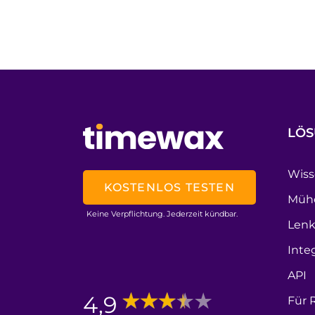
LÖ
Wiss
KOSTENLOS TESTEN
Mühe
Keine Verpflichtung. Jederzeit kündbar.
Lenk
Inte
API
4,9
Für 