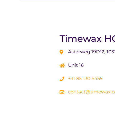
Timewax H
Asterweg 19D12, 10
Unit 16
+31 85 130 5455
contact@timewax.