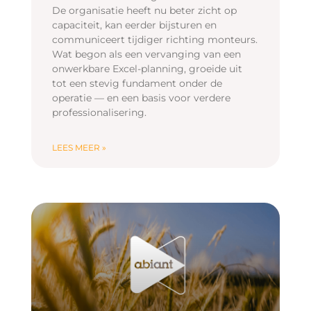
De organisatie heeft nu beter zicht op
capaciteit, kan eerder bijsturen en
communiceert tijdiger richting monteurs.
Wat begon als een vervanging van een
onwerkbare Excel-planning, groeide uit
tot een stevig fundament onder de
operatie — en een basis voor verdere
professionalisering.
LEES MEER »