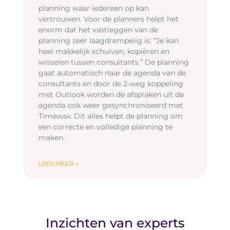
planning waar iedereen op kan
vertrouwen. Voor de planners helpt het
enorm dat het vastleggen van de
planning zeer laagdrempelig is: “Je kan
heel makkelijk schuiven, kopiëren en
wisselen tussen consultants.” De planning
gaat automatisch naar de agenda van de
consultants en door de 2-weg koppeling
met Outlook worden de afspraken uit de
agenda ook weer gesynchroniseerd met
Timewax. Dit alles helpt de planning om
een correcte en volledige planning te
maken.
LEES MEER »
Inzichten van experts