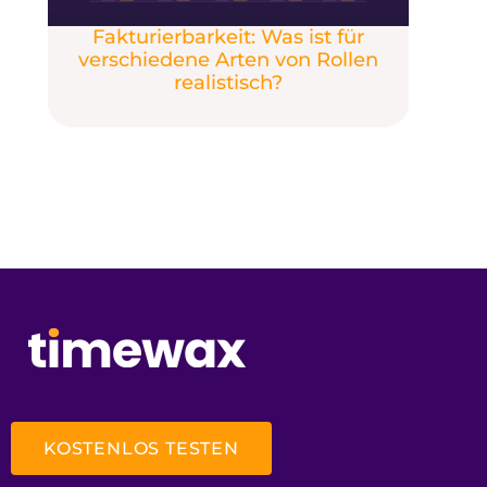
Fakturierbarkeit: Was ist für
verschiedene Arten von Rollen
realistisch?
KOSTENLOS TESTEN