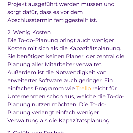
Projekt ausgeführt werden müssen und
sorgt dafür, dass es vor dem
Abschlusstermin fertiggestellt ist.
2. Wenig Kosten
Die To-do-Planung bringt auch weniger
Kosten mit sich als die Kapazitätsplanung.
Sie benötigen keinen Planer, der zentral die
Planung aller Mitarbeiter verwaltet.
Außerdem ist die Notwendigkeit von
erweiterter Software auch geringer. Ein
einfaches Programm wie
Trello
reicht für
Unternehmen schon aus, welche die To-do-
Planung nutzen möchten. Die To-do-
Planung verlangt einfach weniger
Verwaltung als die Kapazitätsplanung.
3. Gefühl von Freiheit