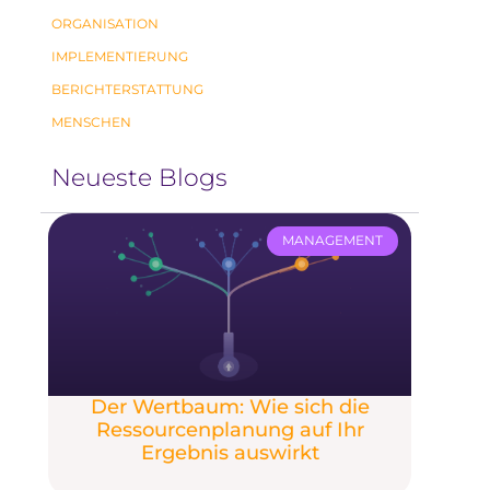
ORGANISATION
IMPLEMENTIERUNG
BERICHTERSTATTUNG
MENSCHEN
Neueste Blogs
MANAGEMENT
Der Wertbaum: Wie sich die
Ressourcenplanung auf Ihr
Ergebnis auswirkt