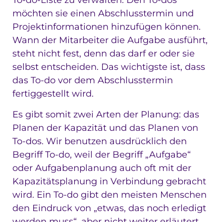
To-do-Liste zu verwalten. Den To-dos
möchten sie einen Abschlusstermin und
Projektinformationen hinzufügen können.
Wann der Mitarbeiter die Aufgabe ausführt,
steht nicht fest, denn das darf er oder sie
selbst entscheiden. Das wichtigste ist, dass
das To-do vor dem Abschlusstermin
fertiggestellt wird.
Es gibt somit zwei Arten der Planung: das
Planen der Kapazität und das Planen von
To-dos. Wir benutzen ausdrücklich den
Begriff To-do, weil der Begriff „Aufgabe“
oder Aufgabenplanung auch oft mit der
Kapazitätsplanung in Verbindung gebracht
wird. Ein To-do gibt den meisten Menschen
den Eindruck von „etwas, das noch erledigt
werden muss“, aber nicht weiter erläutert