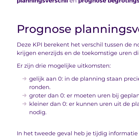
planningsverschil
en
prognose begrotings
Prognose planningsve
Deze KPI berekent het verschil tussen de 
krijgen enerzijds en de toekomstige uren di
Er zijn drie mogelijke uitkomsten:
gelijk aan 0: in de planning staan pre
ronden.
groter dan 0: er moeten uren bij gepla
kleiner dan 0: er kunnen uren uit de pl
nodig.
In het tweede geval heb je tijdig informati