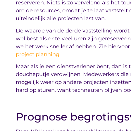
reserveren. Niets is zo vervelend als het 
om de resources, omdat je te laat vaststelt
uiteindelijk alle projecten last van.
De waarde van de derde vaststelling wordt
wel best als er te veel uren zijn gereserve
we het werk sneller af hebben. Zie hiervoo
project planning
.
Maar als je een dienstverlener bent, dan is ti
doucheputje verdwijnen. Medewerkers die ni
mogelijk weer op andere projecten inzette
hard op sturen, want techneuten blijven poet
Prognose begrotingsv