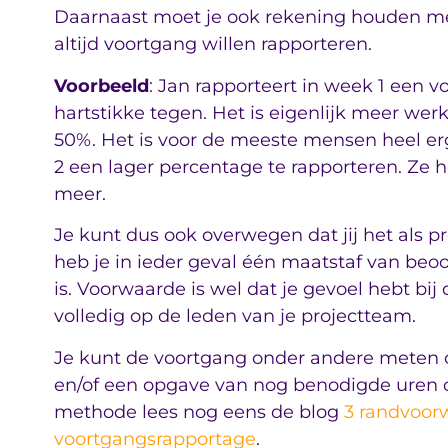
Daarnaast moet je ook rekening houden me
altijd voortgang willen rapporteren.
Voorbeeld
: Jan rapporteert in week 1 een v
hartstikke tegen. Het is eigenlijk meer werk 
50%. Het is voor de meeste mensen heel erg
2 een lager percentage te rapporteren. Ze 
meer.
Je kunt dus ook overwegen dat jij het als p
heb je in ieder geval één maatstaf van beoo
is. Voorwaarde is wel dat je gevoel hebt bij
volledig op de leden van je projectteam.
Je kunt de voortgang onder andere meten 
en/of een opgave van nog benodigde uren om
methode lees nog eens de blog
3 randvoor
voortgangsrapportage
.