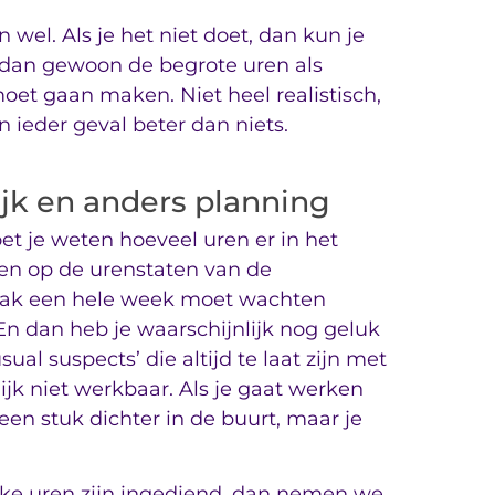
wel. Als je het niet doet, dan kun je
 dan gewoon de begrote uren als
moet gaan maken. Niet heel realistisch,
n ieder geval beter dan niets.
ijk en anders planning
 je weten hoeveel uren er in het
ren op de urenstaten van de
vaak een hele week moet wachten
En dan heb je waarschijnlijk nog geluk
ual suspects’ die altijd te laat zijn met
ijk niet werkbaar. Als je gaat werken
en stuk dichter in de buurt, maar je
ijke uren zijn ingediend, dan nemen we