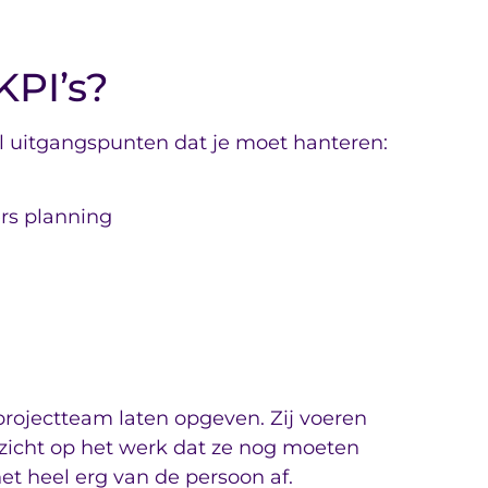
KPI’s?
al uitgangspunten dat je moet hanteren:
ers planning
n
projectteam laten opgeven. Zij voeren
 zicht op het werk dat ze nog moeten
het heel erg van de persoon af.