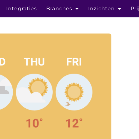
Integraties
Branches
Inzichten
Pri