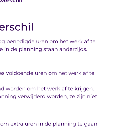
verschil
.
rschil
nog benodigde uren om het werk af te
e in de planning staan anderzijds.
cies voldoende uren om het werk af te
nd worden om het werk af te krijgen.
anning verwijderd worden, ze zijn niet
e om extra uren in de planning te gaan