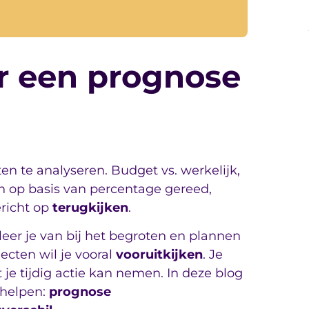
oor een prognose
ten te analyseren. Budget vs. werkelijk,
en op basis van percentage gereed,
ericht op
terugkijken
.
leer je van bij het begroten en plannen
ecten wil je vooral
vooruitkijken
. Je
 je tijdig actie kan nemen. In deze blog
j helpen:
prognose