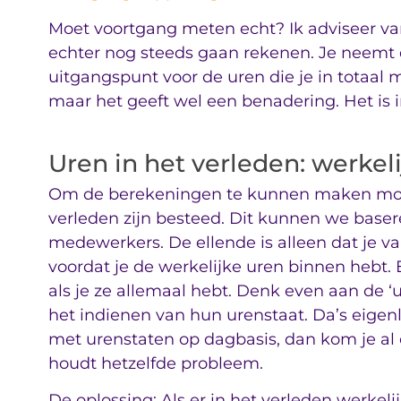
Moet voortgang meten echt? Ik adviseer van 
echter nog steeds gaan rekenen. Je neemt
uitgangspunt voor de uren die je in totaal 
maar het geeft wel een benadering. Het is i
Uren in het verleden: werkel
Om de berekeningen te kunnen maken moet
verleden zijn besteed. Dit kunnen we base
medewerkers. De ellende is alleen dat je 
voordat je de werkelijke uren binnen hebt. 
als je ze allemaal hebt. Denk even aan de ‘us
het indienen van hun urenstaat. Da’s eigenl
met urenstaten op dagbasis, dan kom je al e
houdt hetzelfde probleem.
De oplossing: Als er in het verleden werkel