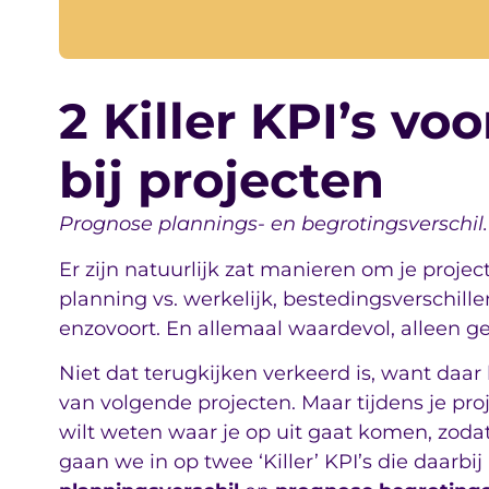
2 Killer KPI’s v
bij projecten
Prognose plannings- en begrotingsverschil.
Er zijn natuurlijk zat manieren om je projec
planning vs. werkelijk, bestedingsverschill
enzovoort. En allemaal waardevol, alleen g
Niet dat terugkijken verkeerd is, want daar 
van volgende projecten. Maar tijdens je proj
wilt weten waar je op uit gaat komen, zodat
gaan we in op twee ‘Killer’ KPI’s die daarbi