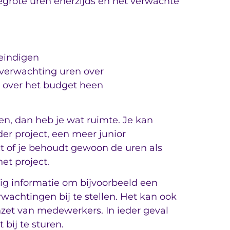
egrote uren enerzijds en het verwachte
 eindigen
 verwachting uren over
g over het budget heen
gen, dan heb je wat ruimte. Je kan
er project, een meer junior
ct of je behoudt gewoon de uren als
et project.
jdig informatie om bijvoorbeeld een
wachtingen bij te stellen. Het kan ook
inzet van medewerkers. In ieder geval
 bij te sturen.