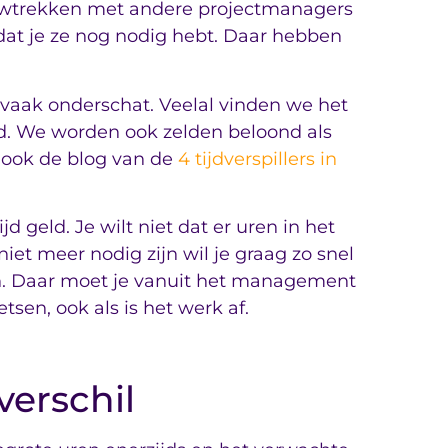
touwtrekken met andere projectmanagers
 dat je ze nog nodig hebt. Daar hebben
 vaak onderschat. Veelal vinden we het
erd. We worden ook zelden beloond als
r ook de blog van de
4 tijdverspillers in
jd geld. Je wilt niet dat er uren in het
et meer nodig zijn wil je graag zo snel
n. Daar moet je vanuit het management
sen, ook als is het werk af.
erschil