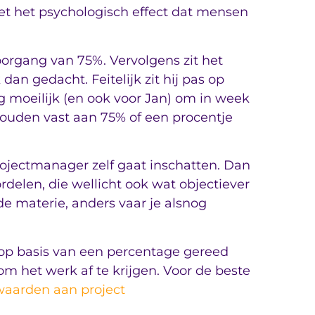
t het psychologisch effect dat mensen
oorgang van 75%. Vervolgens zit het
dan gedacht. Feitelijk zit hij pas op
 moeilijk (en ook voor Jan) om in week
houden vast aan 75% of een procentje
rojectmanager zelf gaat inschatten. Dan
rdelen, die wellicht ook wat objectiever
 de materie, anders vaar je alsnog
op basis van een percentage gereed
 het werk af te krijgen. Voor de beste
waarden aan project