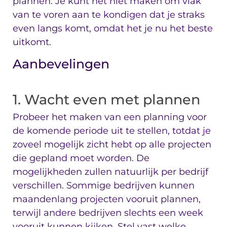
plannen. Je kunt het niet maken om vlak
van te voren aan te kondigen dat je straks
even langs komt, omdat het je nu het beste
uitkomt.
Aanbevelingen
1. Wacht even met plannen
Probeer het maken van een planning voor
de komende periode uit te stellen, totdat je
zoveel mogelijk zicht hebt op alle projecten
die gepland moet worden. De
mogelijkheden zullen natuurlijk per bedrijf
verschillen. Sommige bedrijven kunnen
maandenlang projecten vooruit plannen,
terwijl andere bedrijven slechts een week
vooruit kunnen kijken. Stel vast welke