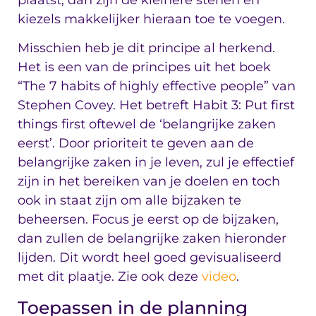
plaatst, dan zijn de kleinere stenen en
kiezels makkelijker hieraan toe te voegen.
Misschien heb je dit principe al herkend.
Het is een van de principes uit het boek
“The 7 habits of highly effective people” van
Stephen Covey. Het betreft Habit 3: Put first
things first oftewel de ‘belangrijke zaken
eerst’. Door prioriteit te geven aan de
belangrijke zaken in je leven, zul je effectief
zijn in het bereiken van je doelen en toch
ook in staat zijn om alle bijzaken te
beheersen. Focus je eerst op de bijzaken,
dan zullen de belangrijke zaken hieronder
lijden. Dit wordt heel goed gevisualiseerd
met dit plaatje. Zie ook deze
video
.
Toepassen in de planning