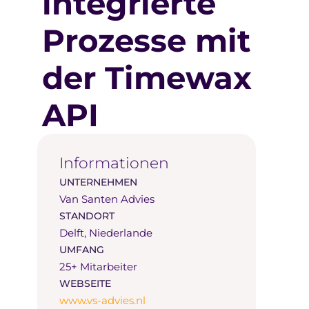
integrierte
Prozesse mit
der Timewax
API
Informationen
UNTERNEHMEN
Van Santen Advies
STANDORT
Delft, Niederlande
UMFANG
25+ Mitarbeiter
WEBSEITE
www.vs-advies.nl