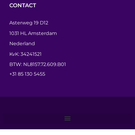
CONTACT
Asterweg 19 D12
1031 HL Amsterdam
Nederland
KvK: 34241521
BTW: NL8157.72.609.B01
+31 85 130 5455