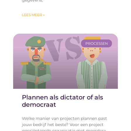
gegevens,
LEES MEER »
PROCESSEN
Plannen als dictator of als
democraat
Welke manier van projecten plannen past
jouw bedrijf het beste? Voor een project
georiënteerde organisatie met meerdere