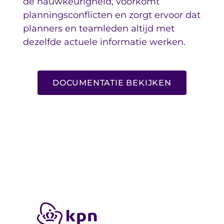
de nauwkeurigheid, voorkomt
planningsconflicten en zorgt ervoor dat
planners en teamleden altijd met
dezelfde actuele informatie werken.
DOCUMENTATIE BEKIJKEN
Lees hoe organisaties
meer controle krijgen
met integraties